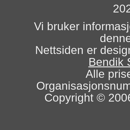
20
Vi bruker informas
denne
Nettsiden er design
Bendik 
Alle pris
Organisasjonsnu
Copyright © 2006