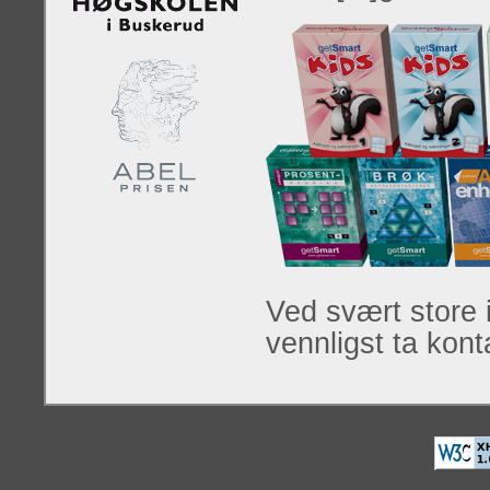
Ved svært store 
vennligst ta kont