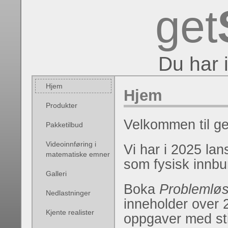
get
Du har 
Hjem
Hjem
Produkter
Velkommen til g
Pakketilbud
Videoinnføring i
Vi har i 2025 lan
matematiske emner
som fysisk innbu
Galleri
Boka
Problemløs
Nedlastninger
inneholder over 
Kjente realister
oppgaver med st