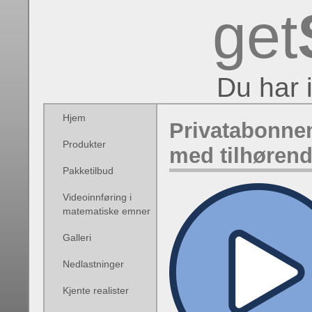
get
Du har 
Hjem
Privatabonne
Produkter
med tilhørend
Pakketilbud
Videoinnføring i
matematiske emner
Galleri
Nedlastninger
Kjente realister