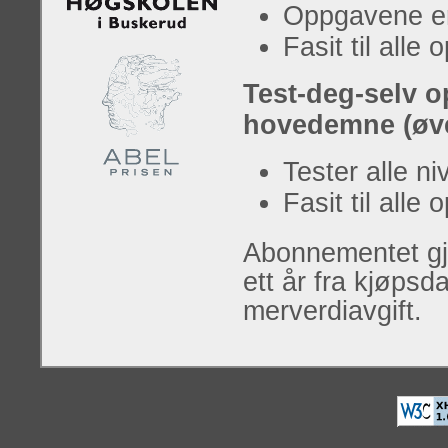
Oppgavene er 
Fasit til alle
Test-deg-selv o
hovedemne (øve
Tester alle ni
Fasit til all
Abonnementet gje
ett år fra kjøpsd
merverdiavgift.