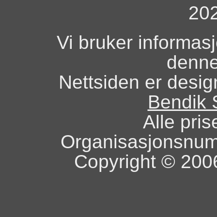
20
Vi bruker informas
denne
Nettsiden er design
Bendik 
Alle pris
Organisasjonsnu
Copyright © 2006