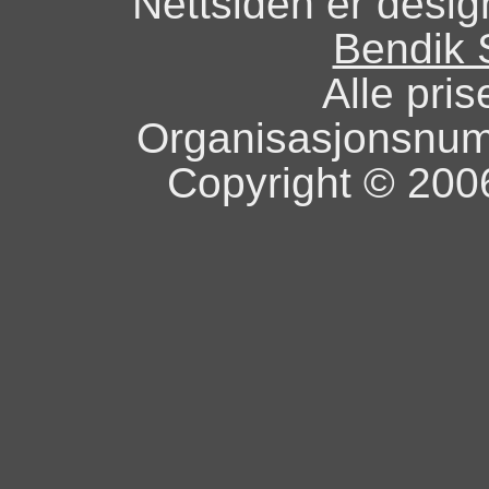
Nettsiden er design
Bendik 
Alle pris
Organisasjonsnu
Copyright © 2006