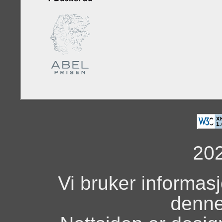
20
Vi bruker informas
denne