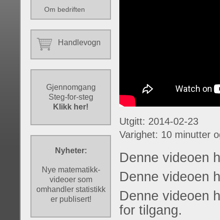
Om bedriften
Handlevogn
Gjennomgang
Steg-for-steg
Klikk her!
Utgitt: 2014-02-23
Varighet: 10 minutter 
Nyheter:
Denne videoen h
Nye matematikk-
Denne videoen ha
videoer som
omhandler statistikk
Denne videoen ha
er publisert!
for tilgang.