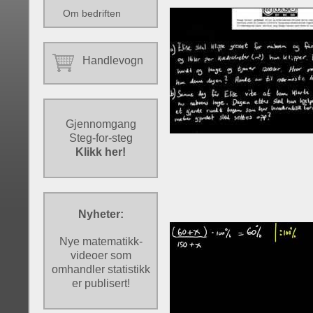
Om bedriften
Handlevogn
Gjennomgang
Steg-for-steg
Klikk her!
Nyheter:
Nye matematikk-
videoer som
omhandler statistikk
er publisert!