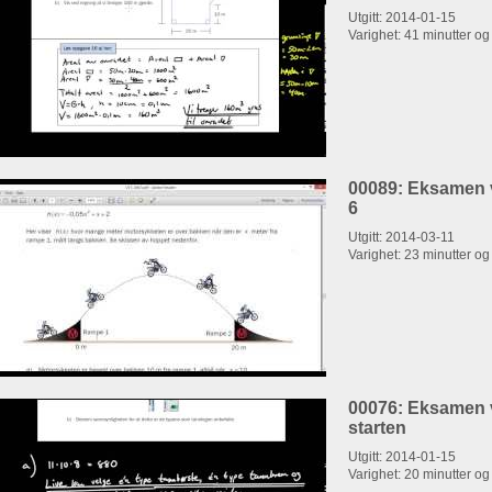
Utgitt: 2014-01-15
Varighet: 41 minutter o
00089: Eksamen 
6
Utgitt: 2014-03-11
Varighet: 23 minutter o
00076: Eksamen v
starten
Utgitt: 2014-01-15
Varighet: 20 minutter o