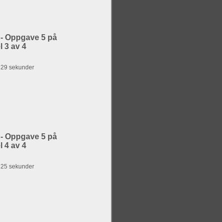
 - Oppgave 5 på
 3 av 4
g 29 sekunder
 - Oppgave 5 på
 4 av 4
g 25 sekunder