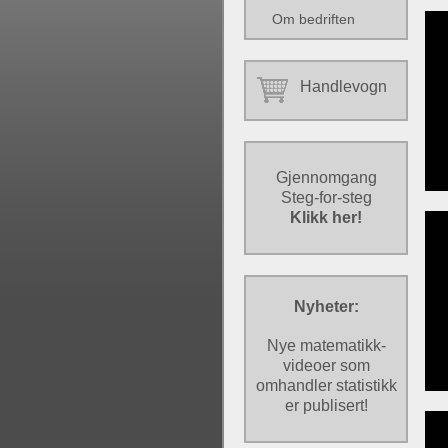
Om bedriften
Handlevogn
Gjennomgang
Steg-for-steg
Klikk her!
Nyheter:
Nye matematikk-
videoer som
omhandler statistikk
er publisert!