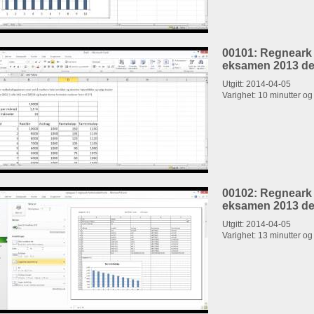
00101: Regneark
eksamen 2013 del
Utgitt: 2014-04-05
Varighet: 10 minutter o
00102: Regneark
eksamen 2013 del
Utgitt: 2014-04-05
Varighet: 13 minutter o