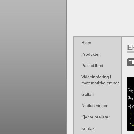
Hjem
E
Produkter
Ti
Pakketilbud
Videoinnføring i
matematiske emner
Galleri
Nedlastninger
Kjente realister
Kontakt