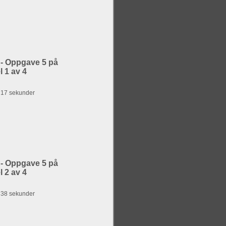
 - Oppgave 5 på
 1 av 4
g 17 sekunder
 - Oppgave 5 på
 2 av 4
g 38 sekunder