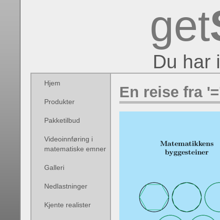
get
Du har 
Hjem
En reise fra '='
Produkter
Pakketilbud
Videoinnføring i
matematiske emner
Galleri
Nedlastninger
Kjente realister