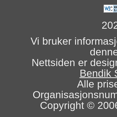
20
Vi bruker informas
denne
Nettsiden er design
Bendik 
Alle pris
Organisasjonsnu
Copyright © 2006