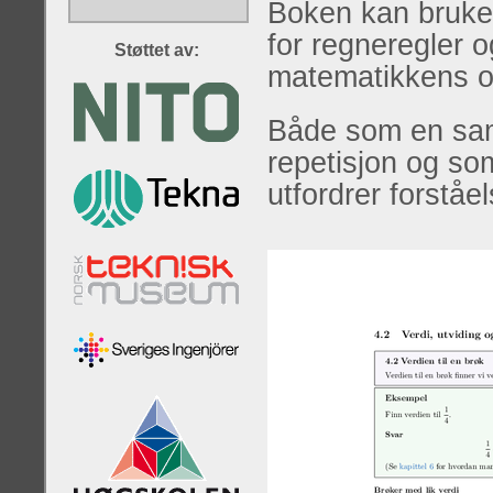
Boken kan bruke
for regneregler 
Støttet av:
matematikkens o
Både som en sam
repetisjon og s
utfordrer forståel