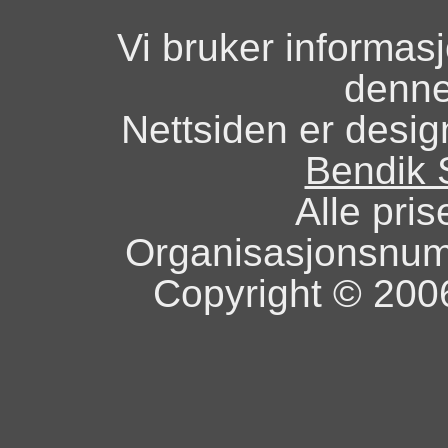
Vi bruker informas
denne
Nettsiden er design
Bendik 
Alle pris
Organisasjonsnu
Copyright © 2006