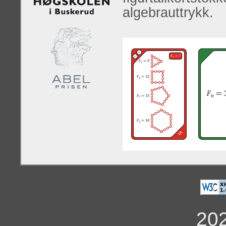
algebrauttrykk.
20