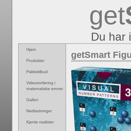
get
Du har 
Hjem
getSmart Figur
Produkter
Pakketilbud
Videoinnføring i
matematiske emner
Galleri
Nedlastninger
Kjente realister