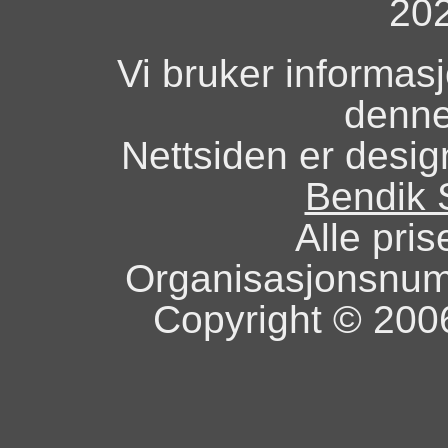
20
Vi bruker informas
denne
Nettsiden er design
Bendik 
Alle pris
Organisasjonsnu
Copyright © 2006