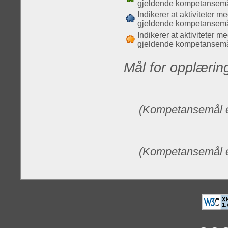
gjeldende kompetansemå
Indikerer at aktiviteter m
gjeldende kompetansemå
Indikerer at aktiviteter m
gjeldende kompetansemå
Mål for opplærin
(Kompetansemål e
(Kompetansemål e