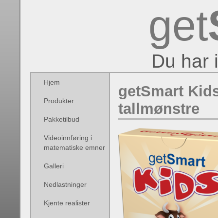
get
Du har 
Hjem
getSmart Kids
Produkter
tallmønstre
Pakketilbud
Videoinnføring i
matematiske emner
Galleri
Nedlastninger
Kjente realister