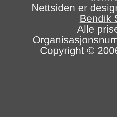
Nettsiden er design
Bendik 
Alle pris
Organisasjonsnu
Copyright © 2006