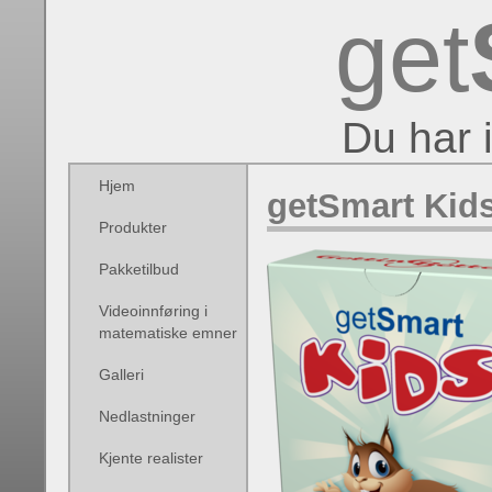
get
Du har 
Hjem
getSmart Kid
Produkter
Pakketilbud
Videoinnføring i
matematiske emner
Galleri
Nedlastninger
Kjente realister