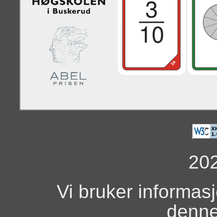
20
Vi bruker informas
denne