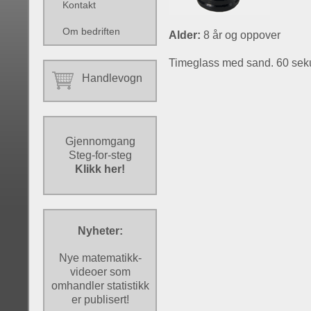
Kontakt
Om bedriften
Alder:
8 år og oppover
Timeglass med sand. 60 sek
Handlevogn
Gjennomgang
Steg-for-steg
Klikk her!
Nyheter:
Nye matematikk-
videoer som
omhandler statistikk
er publisert!