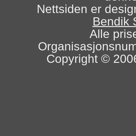
Nettsiden er design
Bendik 
Alle pris
Organisasjonsnu
Copyright © 2006