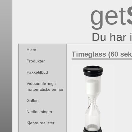
get
Du har 
Hjem
Timeglass (60 sek
Produkter
Pakketilbud
Videoinnføring i
matematiske emner
Galleri
Nedlastninger
Kjente realister