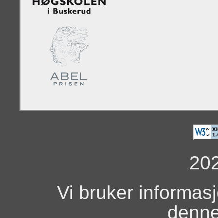
20
Vi bruker informas
denne