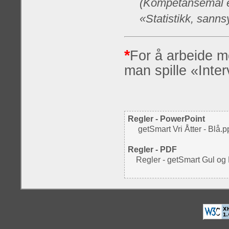
(Kompetansemål et
«Statistikk, sanns
*
For å arbeide 
man spille «Inter
Regler - PowerPoint
getSmart Vri Åtter - Blå.p
Regler - PDF
Regler - getSmart Gul og 