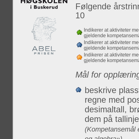
Følgende årstrinn
10
Indikerer at aktiviteter m
gjeldende kompetansemå
Indikerer at aktiviteter m
gjeldende kompetansemå
Indikerer at aktiviteter m
gjeldende kompetansemå
Mål for opplærin
beskrive plass
regne med posi
desimaltall, b
dem på tallinj
(Kompetansemål et