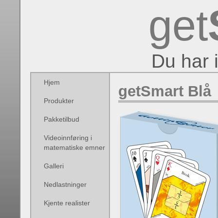
get
Du har 
Hjem
getSmart Blå
Produkter
Pakketilbud
Videoinnføring i
matematiske emner
Galleri
Nedlastninger
Kjente realister