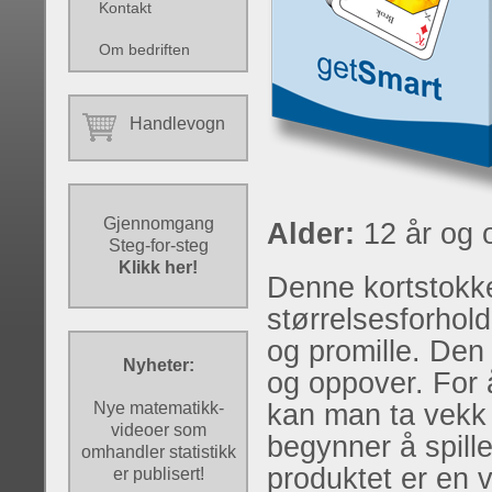
Kontakt
Om bedriften
Handlevogn
Gjennomgang
Alder:
12 år og 
Steg-for-steg
Klikk her!
Denne kortstokk
størrelsesforhold
og promille. Den 
Nyheter:
og oppover. For 
Nye matematikk-
kan man ta vekk 
videoer som
begynner å spill
omhandler statistikk
produktet er en 
er publisert!