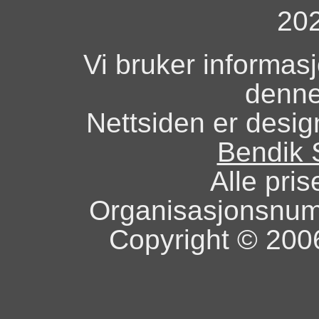
20
Vi bruker informas
denne
Nettsiden er design
Bendik 
Alle pris
Organisasjonsnu
Copyright © 2006