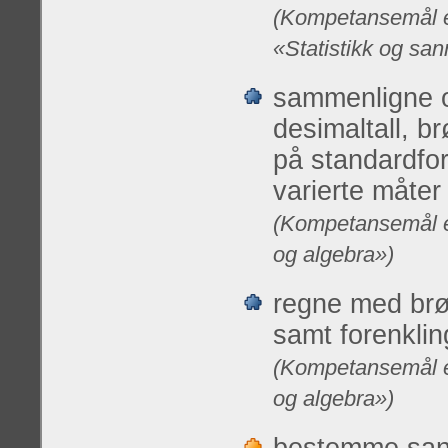
(Kompetansemål et
«Statistikk og san
sammenligne o
desimaltall, br
på standardfor
varierte måter
(Kompetansemål et
og algebra»)
regne med brøk
samt forenklin
(Kompetansemål et
og algebra»)