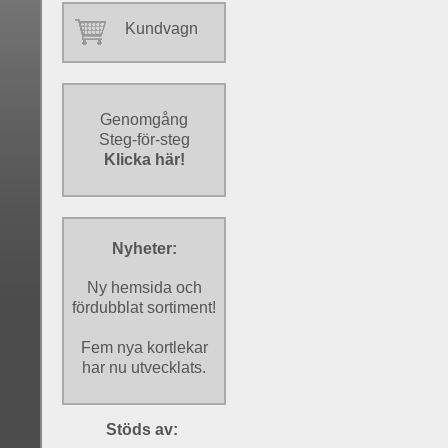
Kundvagn
Genomgång
Steg-för-steg
Klicka här!
Nyheter:
Ny hemsida och
fördubblat sortiment!
Fem nya kortlekar
har nu utvecklats.
Stöds av: