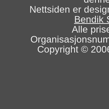
Nettsiden er design
Bendik 
Alle pris
Organisasjonsnu
Copyright © 2006