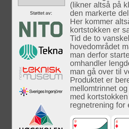
(likner altså på
den markerte del
Støttet av:
Her kommer altså
kortstokken er 
Tid de to vanske
hovedområdet må
man derfor star
omhandler lengde
man gå over til v
Produktet er bere
mellomtrinnet og
med kortstokken 
regnetrening fo