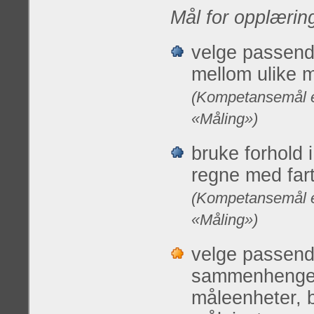
Mål for opplærin
velge passend
mellom ulike 
(Kompetansemål et
«Måling»)
bruke forhold
regne med far
(Kompetansemål et
«Måling»)
velge passend
sammenhenger
måleenheter, 