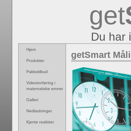
get
Du har 
Hjem
getSmart Måli
Produkter
Pakketilbud
Videoinnføring i
matematiske emner
Galleri
Nedlastninger
Kjente realister