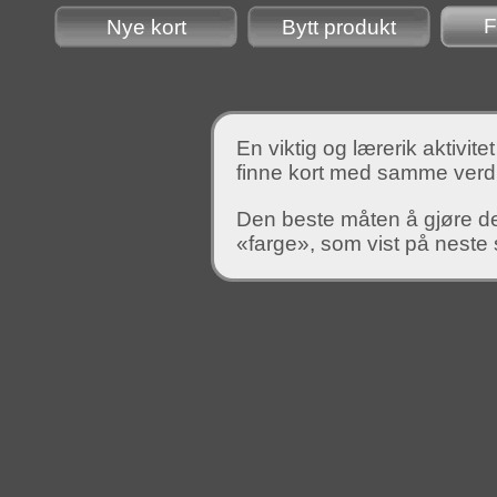
F
Nye kort
Bytt produkt
En viktig og lærerik aktiv
finne kort med samme verdi
Den beste måten å gjøre det
«farge», som vist på neste 