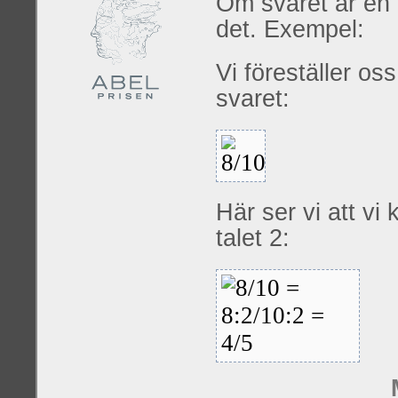
Om svaret är en 
det. Exempel:
Vi föreställer oss
svaret:
Här ser vi att vi
talet 2: