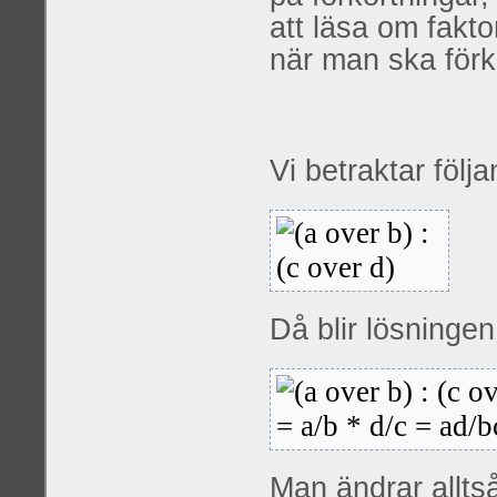
att läsa om fakto
när man ska förk
Vi betraktar följ
Då blir lösningen
Man ändrar alltså